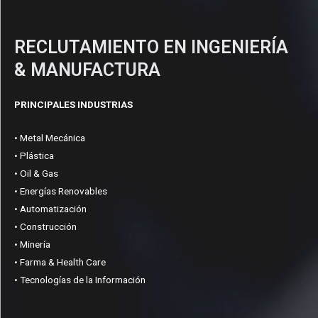
RECLUTAMIENTO EN INGENIERÍA
& MANUFACTURA
PRINCIPALES INDUSTRIAS
• Metal Mecánica
• Plástica
• Oil & Gas
• Energías Renovables
• Automatización
• Construcción
• Minería
• Farma & Health Care
• Tecnologías de la Información